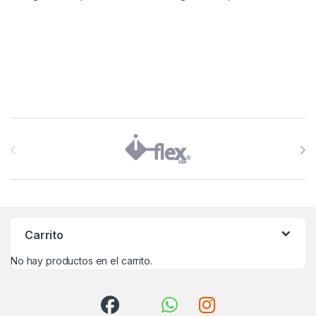
Brands Carousel
Carrito
No hay productos en el carrito.