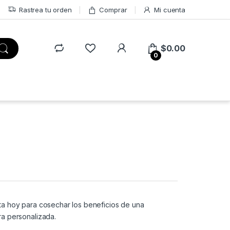
Rastrea tu orden
Comprar
Mi cuenta
$
0.00
0
a hoy para cosechar los beneficios de una
a personalizada.