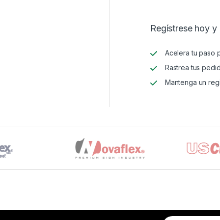
Regístrese hoy y
Acelera tu paso 
Rastrea tus pedi
Mantenga un regi