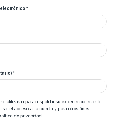
Obligatorio
 electrónico
*
torio
tario)
*
se utilizarán para respaldar su experiencia en este
strar el acceso a su cuenta y para otros fines
política de privacidad
.