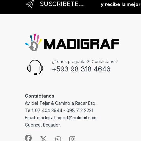
SUSCRÍBETE...
y recibe la mejo
¿Tienes preguntas? ¡Contáctanos!
+593 98 318 4646
Contáctanos
Av. del Tejar & Camino a Racar Esq.
Telf: 07 404 3944 - 098 712 2221
Email: madigraf.import@hotmail.com
Cuenca, Ecuador.