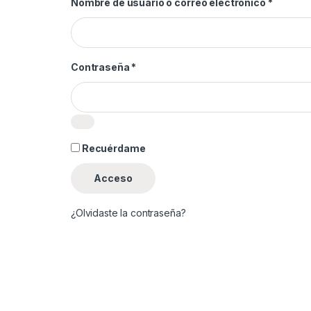
Obligat
Nombre de usuario o correo electrónico
*
Obligatorio
Contraseña
*
Recuérdame
Acceso
¿Olvidaste la contraseña?