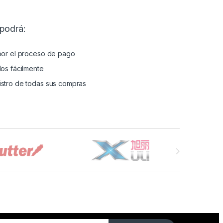
 podrá:
por el proceso de pago
dos fácilmente
stro de todas sus compras