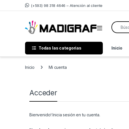
Skip to navigation
Skip to content
(+593) 98 318 4646 – Atención al cliente
Search f
Todas las categorias
Inicio
Inicio
Mi cuenta
Acceder
Bienvenido! Inicia sesión en tu cuenta.