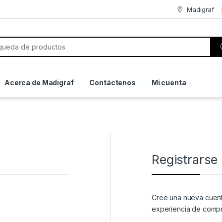
Madigraf
or:
Acerca de Madigraf
Contáctenos
Mi cuenta
Registrarse
Cree una nueva cuent
experiencia de compr