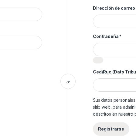
orio
Dirección de correo
Obliga
Contraseña
*
Ced/Ruc (Dato Tribu
or
Sus datos personales 
sitio web, para admini
descritos en nuestro
Registrarse