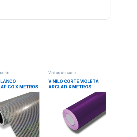
 corte
Vinilos de corte
 BLANCO
VINILO CORTE VIOLETA
AFICO X METROS
ARCLAD X METROS