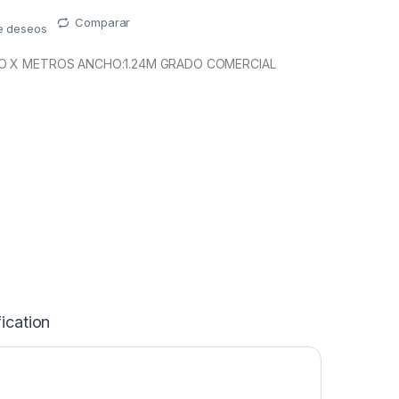
Comparar
de deseos
O X METROS ANCHO:1.24M GRADO COMERCIAL
ication