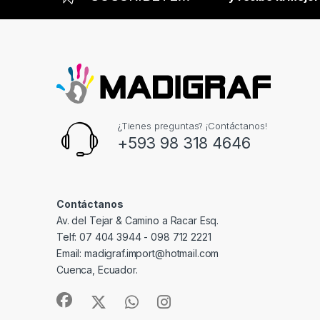
¿Tienes preguntas? ¡Contáctanos!
+593 98 318 4646
Contáctanos
Av. del Tejar & Camino a Racar Esq.
Telf: 07 404 3944 - 098 712 2221
Email: madigraf.import@hotmail.com
Cuenca, Ecuador.