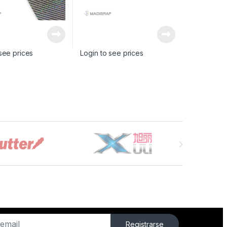
see prices
Login to see prices
Registrarse