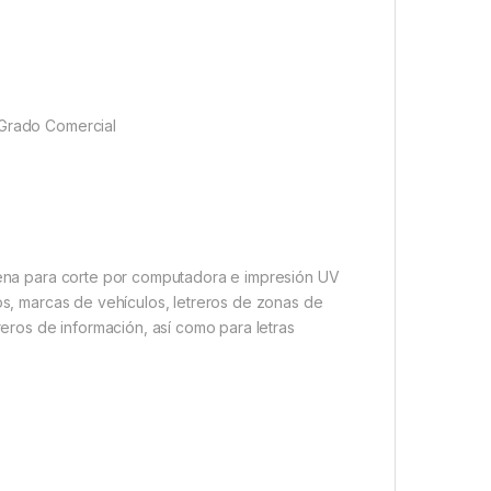
 Grado Comercial
buena para corte por computadora e impresión UV
ios, marcas de vehículos, letreros de zonas de
treros de información, así como para letras