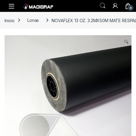
Skip to navigation
Skip to content
0
Inicio
Lonas
NOVAFLEX 13 OZ. 3.2MX50M MATE RESP
🔍