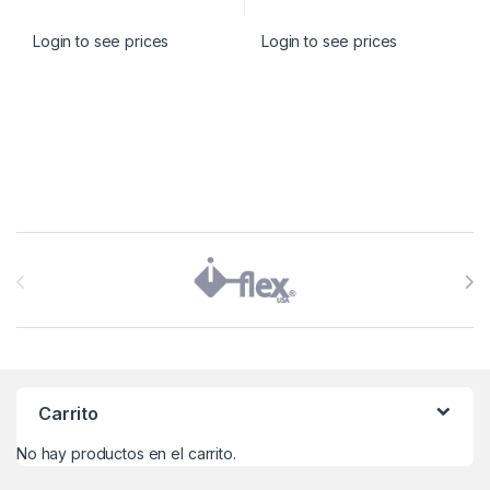
Login to see prices
Login to see prices
Brands Carousel
Carrito
No hay productos en el carrito.