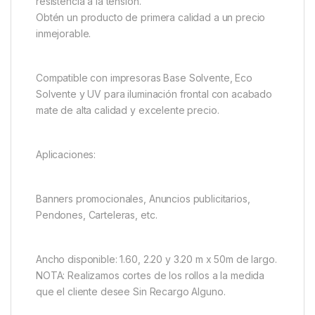
resistencia a la tensión.
Obtén un producto de primera calidad a un precio
inmejorable.
Compatible con impresoras Base Solvente, Eco
Solvente y UV para iluminación frontal con acabado
mate de alta calidad y excelente precio.
Aplicaciones:
Banners promocionales, Anuncios publicitarios,
Pendones, Carteleras, etc.
Ancho disponible: 1.60, 2.20 y 3.20 m x 50m de largo.
NOTA: Realizamos cortes de los rollos a la medida
que el cliente desee Sin Recargo Alguno.