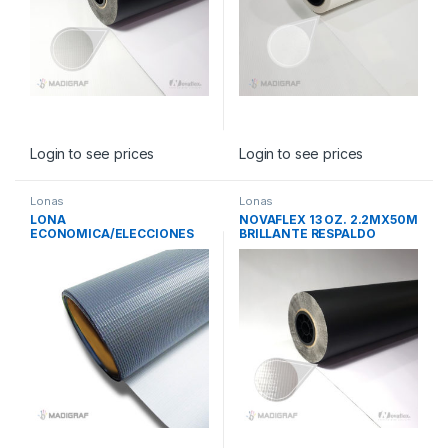
Login to see prices
Login to see prices
Lonas
Lonas
LONA
NOVAFLEX 13 OZ. 2.2MX50M
ECONOMICA/ELECCIONES
BRILLANTE RESPALDO
BLANCO/GRIS 10OZ
NEGRO
3.2M*50M