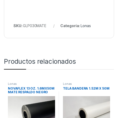
SKU:
GLP030MATE
Categoría:
Lonas
Productos relacionados
Lonas
Lonas
NOVAFLEX 13 OZ. 1.6MX50M
TELA BANDERA 1.52M X 50M
MATE RESPALDO NEGRO