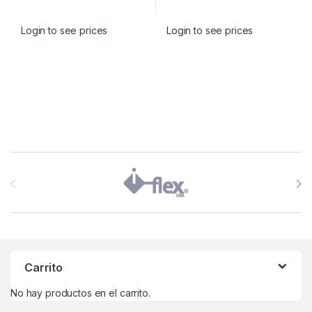
Login to see prices
Login to see prices
Brands Carousel
Carrito
No hay productos en el carrito.