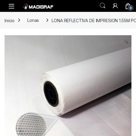
Skip to navigation
Skip to content
0
Inicio
Lonas
LONA REFLECTIVA DE IMPRESION 1.55M 
🔍