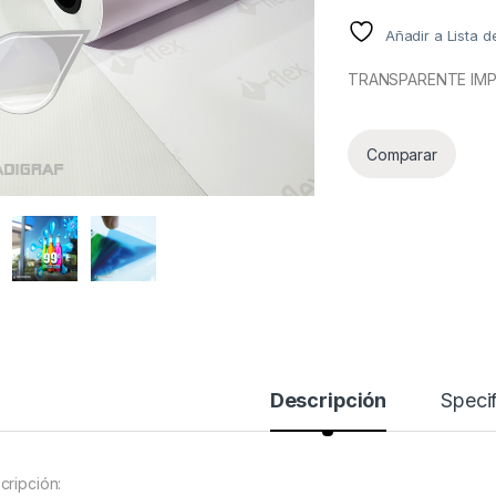
Añadir a Lista 
TRANSPARENTE IMP
Comparar
Descripción
Specif
cripción: