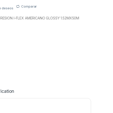
Comparar
de deseos
RESION I-FLEX AMERICANO GLOSSY 1.52MX50M
ication