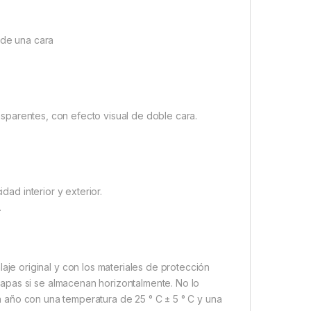
 de una cara
ransparentes, con efecto visual de doble cara.
dad interior y exterior.
.
e original y con los materiales de protección
apas si se almacenan horizontalmente. No lo
 un año con una temperatura de 25 ° C ± 5 ° C y una