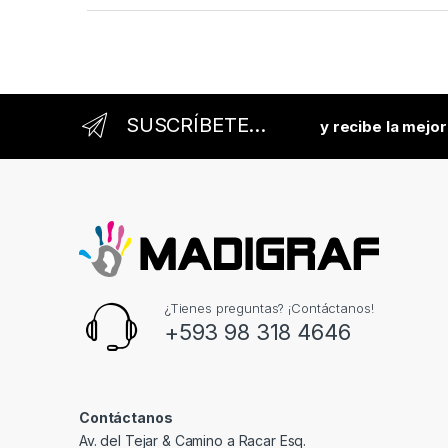
SUSCRÍBETE...
y recibe la mejo
¿Tienes preguntas? ¡Contáctanos!
+593 98 318 4646
Contáctanos
Av. del Tejar & Camino a Racar Esq.