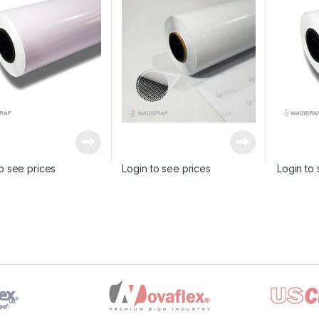
SION
IMPRESION
o see prices
Login to see prices
Login to 