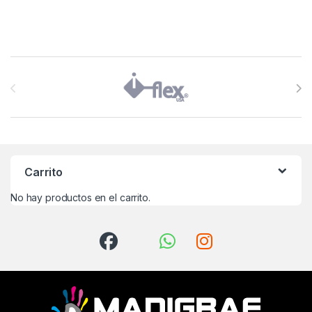
Brands Carousel
Carrito
No hay productos en el carrito.