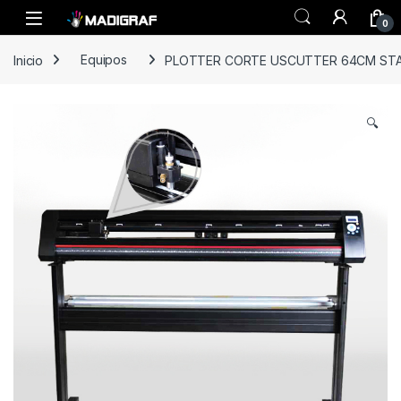
Skip to navigation
Skip to content
0
Inicio
Equipos
PLOTTER CORTE USCUTTER 64CM ST
🔍