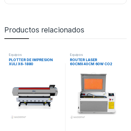
Productos relacionados
Equipos
Equipos
PLOTTER DE IMPRESION
ROUTER LASER
XULI X6-1880
60CMX40CM 60W CO2