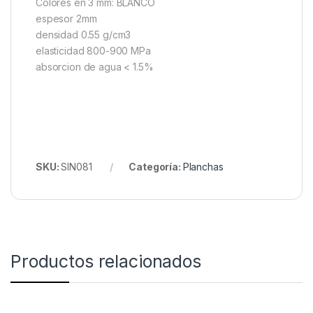
Colores en 3 mm: BLANCO
espesor 2mm
densidad 0.55 g/cm3
elasticidad 800-900 MPa
absorcion de agua < 1.5%
SKU:
SIN081
Categoría:
Planchas
Productos relacionados