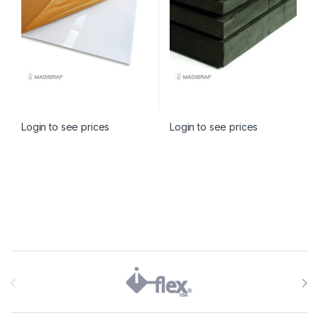
Login to see prices
Login to see prices
Brands Carousel