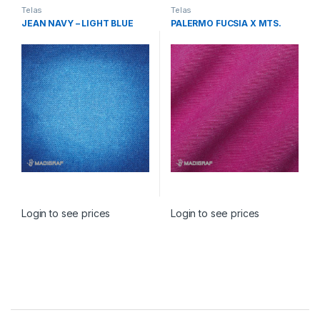
Telas
Telas
JEAN NAVY – LIGHT BLUE
PALERMO FUCSIA X MTS.
Login to see prices
Login to see prices