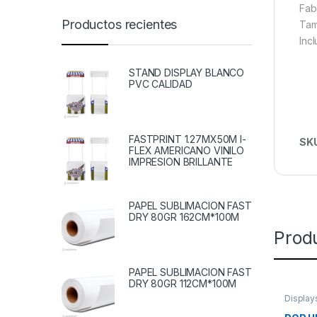
Fab
Productos recientes
Tam
Inc
STAND DISPLAY BLANCO
PVC CALIDAD
FASTPRINT 1.27MX50M I-
SK
FLEX AMERICANO VINILO
IMPRESION BRILLANTE
PAPEL SUBLIMACION FAST
DRY 80GR 162CM*100M
Prod
PAPEL SUBLIMACION FAST
DRY 80GR 112CM*100M
Display