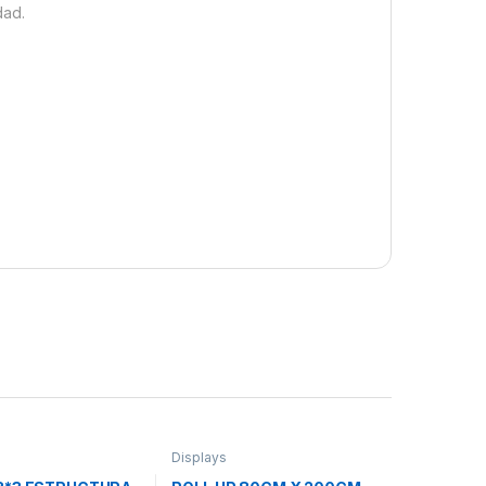
dad.
Displays