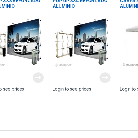
P 3X3 REFORZADO
POP UP 3X4 REFORZADO
CARPA 
UMINIO
ALUMINIO
ALUMIN
o see prices
Login to see prices
Login to 