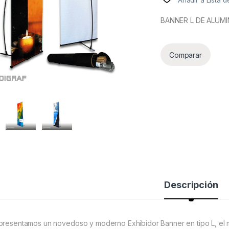
Añadir a Lista 
BANNER L DE ALUM
Comparar
Descripción
presentamos un novedoso y moderno Exhibidor Banner en tipo L, el 