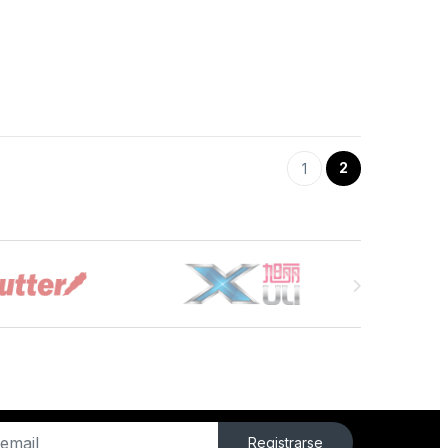
2
1
Registrarse