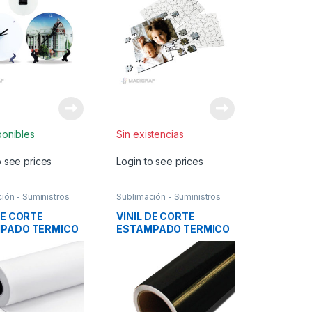
ponibles
Sin existencias
o see prices
Login to see prices
ión - Suministros
Sublimación - Suministros
DE CORTE
VINIL DE CORTE
PADO TERMICO
ESTAMPADO TERMICO
O POR METROS
NEGRO POR METROS