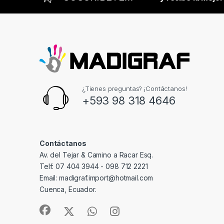
¿Tienes preguntas? ¡Contáctanos!
+593 98 318 4646
Contáctanos
Av. del Tejar & Camino a Racar Esq.
Telf: 07 404 3944 - 098 712 2221
Email: madigraf.import@hotmail.com
Cuenca, Ecuador.