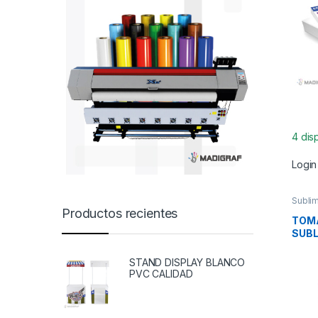
4 dis
Login
Sublim
Productos recientes
TOM
SUBL
750
STAND DISPLAY BLANCO
PVC CALIDAD