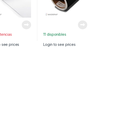
stencias
11 disponibles
o see prices
Login to see prices