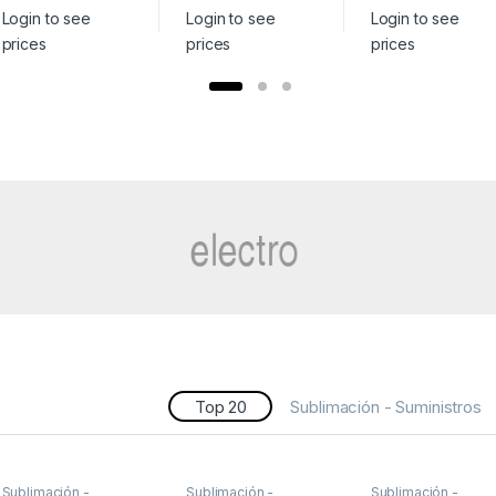
Login to see
Login to see
Login to see
prices
prices
prices
Top 20
Sublimación - Suministros
Sublimación -
Sublimación -
Sublimación -