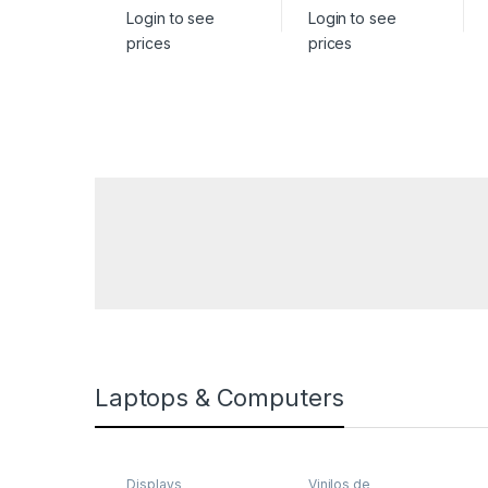
Login to see
Login to see
prices
prices
Laptops & Computers
Displays
Vinilos de