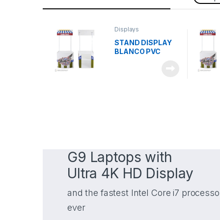
Displays
STAND DISPLAY
BLANCO PVC
CALIDAD
G9 Laptops with
Ultra 4K HD Display
and the fastest Intel Core i7 processo
ever