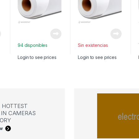
94 disponibles
Sin existencias
Login to see prices
Login to see prices
 HOTTEST
IN CAMERAS
ORY
ow