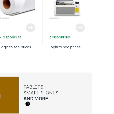
7 disponibles
2 disponibles
2 disponi
Login to see prices
Login to see prices
Login to 
TABLETS,
SMARTPHONES
AND MORE